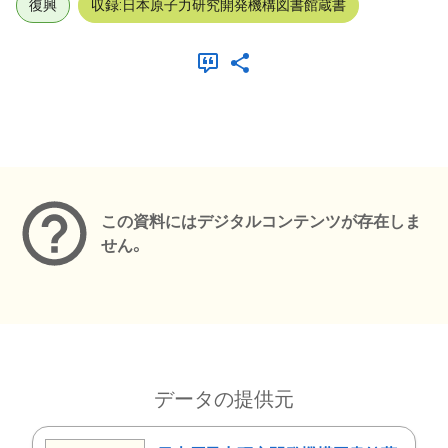
復興
収録:日本原子力研究開発機構図書館蔵書
メタデータ
この資料にはデジタルコンテンツが存在しま
せん。
データの提供元