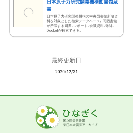
日本原子力研究開発機構図書館蔵
書
日本原子力研究開発機構の中央図書館所蔵資
料を対象とした検索データベース。同図書館
が所蔵する図書、レポート、会議資料、雑誌、
Docketが検索できる。
最終更新日
2020/12/31