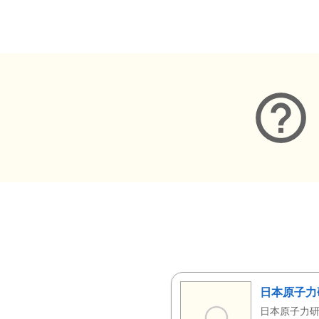
メタデータ
日本原子力
日本原子力研