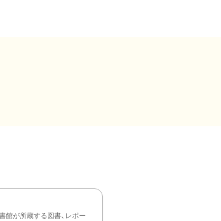
書館が所蔵する図書、レポー