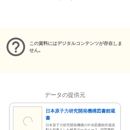
メタデータ
この資料にはデジタルコンテンツが存在しま
せん。
データの提供元
日本原子力研究開発機構図書館蔵
書
日本原子力研究開発機構の中央図書館所蔵資
料を対象とした検索データベース。同図書館