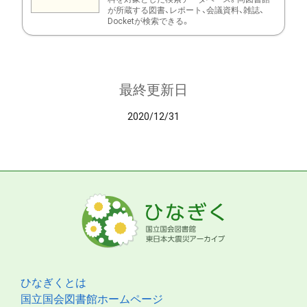
が所蔵する図書、レポート、会議資料、雑誌、
Docketが検索できる。
最終更新日
2020/12/31
ひなぎくとは
国立国会図書館ホームページ