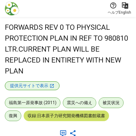
本文に飛ぶ
ヘルプ
English
FORWARDS REV 0 TO PHYSICAL
PROTECTION PLAN IN REF TO 980810
LTR.CURRENT PLAN WILL BE
REPLACED IN ENTIRETY WITH NEW
PLAN
提供元サイトで表示
福島第一原発事故 (2011)
震災への備え
被災状況
復興
収録:日本原子力研究開発機構図書館蔵書