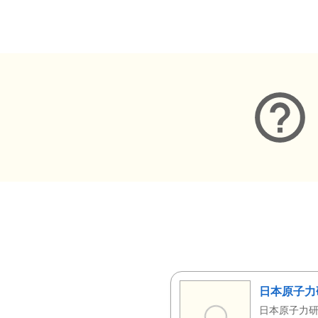
メタデータ
日本原子力
日本原子力研