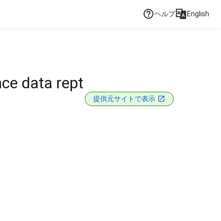
ヘルプ
English
ce data rept
提供元サイトで表示