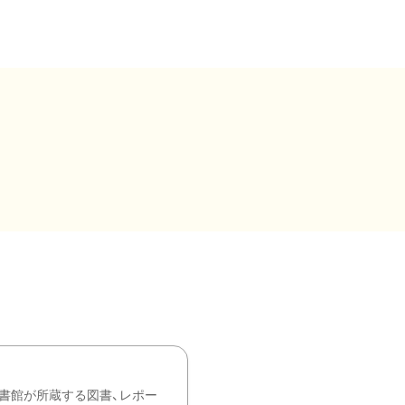
書館が所蔵する図書、レポー