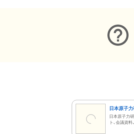
日本原子力
日本原子力研
ト、会議資料、