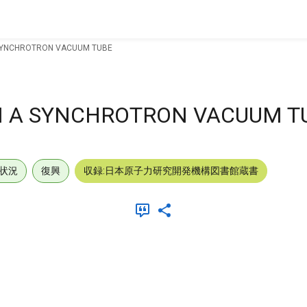
 SYNCHROTRON VACUUM TUBE
N A SYNCHROTRON VACUUM T
状況
復興
収録:日本原子力研究開発機構図書館蔵書