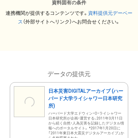
資料固有の条件
連携機関が提供するコンテンツです。
資料提供元デーベー
ス
（外部サイトへリンク）へお問合せください。
データの提供元
日本災害DIGITALアーカイブ (ハー
バード大学ライシャワー日本研究
所)
ハーバード大学エドウィン・O・ライシャワー
日本研究所が企画・運営する、2011年3月11日
から続く自然・人為災害を記録したデジタル情
報へのポータルサイト。 *2017年1月20日に
「2011年東日本大震災デジタルアーカイブ」か