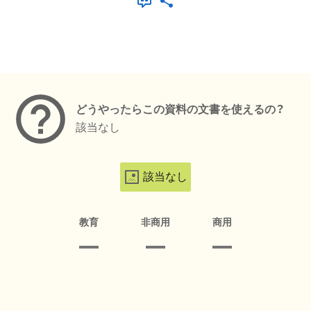
メタデータ
どうやったらこの資料の文書を使えるの？
該当なし
該当なし
教育
非商用
商用