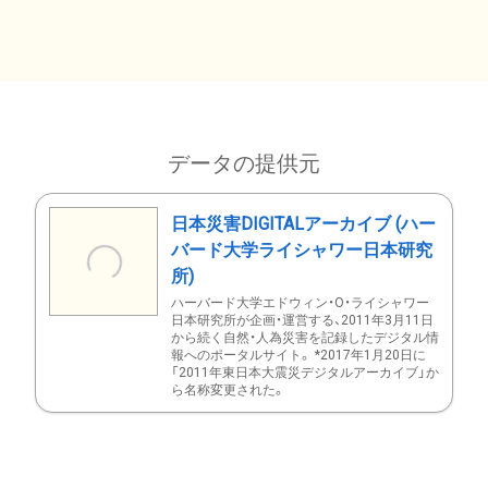
データの提供元
日本災害DIGITALアーカイブ (ハー
バード大学ライシャワー日本研究
所)
ハーバード大学エドウィン・O・ライシャワー
日本研究所が企画・運営する、2011年3月11日
から続く自然・人為災害を記録したデジタル情
報へのポータルサイト。 *2017年1月20日に
「2011年東日本大震災デジタルアーカイブ」か
ら名称変更された。