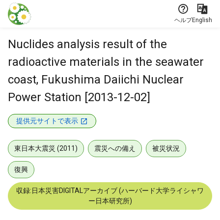
本文に飛ぶ
ヘルプ
English
Nuclides analysis result of the
radioactive materials in the seawater
coast, Fukushima Daiichi Nuclear
Power Station [2013-12-02]
提供元サイトで表示
東日本大震災 (2011)
震災への備え
被災状況
復興
収録:日本災害DIGITALアーカイブ (ハーバード大学ライシャワ
ー日本研究所)