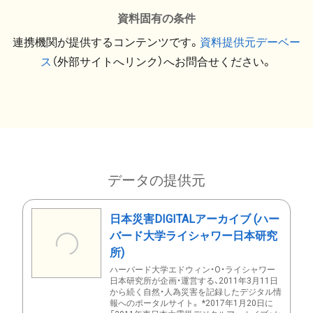
資料固有の条件
連携機関が提供するコンテンツです。
資料提供元デーベー
ス
（外部サイトへリンク）へお問合せください。
データの提供元
日本災害DIGITALアーカイブ (ハー
バード大学ライシャワー日本研究
所)
ハーバード大学エドウィン・O・ライシャワー
日本研究所が企画・運営する、2011年3月11日
から続く自然・人為災害を記録したデジタル情
報へのポータルサイト。 *2017年1月20日に