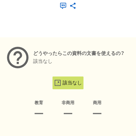
メタデータ
どうやったらこの資料の文書を使えるの？
該当なし
該当なし
教育
非商用
商用