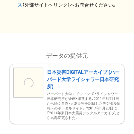
ス
（外部サイトへリンク）へお問合せください。
データの提供元
日本災害DIGITALアーカイブ (ハー
バード大学ライシャワー日本研究
所)
ハーバード大学エドウィン・O・ライシャワー
日本研究所が企画・運営する、2011年3月11日
から続く自然・人為災害を記録したデジタル情
報へのポータルサイト。 *2017年1月20日に
「2011年東日本大震災デジタルアーカイブ」か
ら名称変更された。