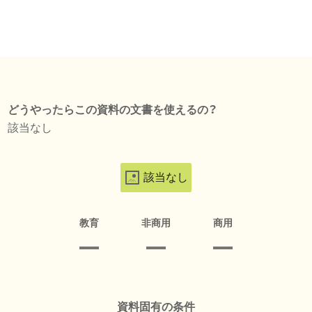
どうやったらこの資料の文書を使えるの？
該当なし
該当なし
教育
非商用
商用
資料固有の条件