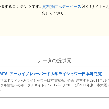
提供するコンテンツです。
資料提供元デーベース
（外部サイトへ
合せください。
データの提供元
GITALアーカイブ (ハーバード大学ライシャワー日本研究所)
学エドウィン・O・ライシャワー日本研究所が企画・運営する、2011年3月
タル情報へのポータルサイト。 *2017年1月20日に「2011年東日本大
。