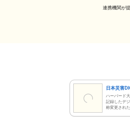
連携機関が
日本災害DI
ハーバード大
記録したデジ
称変更された