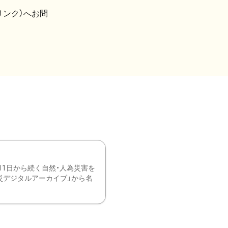
リンク）へお問
11日から続く自然・人為災害を
震災デジタルアーカイブ」から名