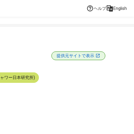
ヘルプ
English
提供元サイトで表示
シャワー日本研究所)