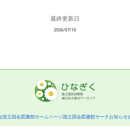
最終更新日
2026/07/10
は
国立国会図書館ホームページ
国立国会図書館サーチ
お知らせ