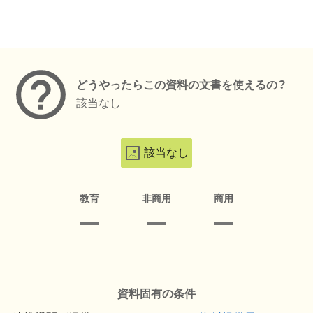
メタデータ
どうやったらこの資料の文書を使えるの？
該当なし
該当なし
教育
非商用
商用
資料固有の条件