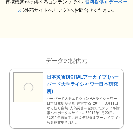
連携機関が提供するコンテンツです。
資料提供元デーベー
ス
（外部サイトへリンク）へお問合せください。
データの提供元
日本災害DIGITALアーカイブ (ハー
バード大学ライシャワー日本研究
所)
ハーバード大学エドウィン・O・ライシャワー
日本研究所が企画・運営する、2011年3月11日
から続く自然・人為災害を記録したデジタル情
報へのポータルサイト。 *2017年1月20日に
「2011年東日本大震災デジタルアーカイブ」か
ら名称変更された。