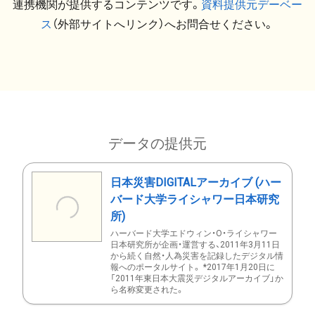
連携機関が提供するコンテンツです。
資料提供元デーベー
ス
（外部サイトへリンク）へお問合せください。
データの提供元
日本災害DIGITALアーカイブ (ハー
バード大学ライシャワー日本研究
所)
ハーバード大学エドウィン・O・ライシャワー
日本研究所が企画・運営する、2011年3月11日
から続く自然・人為災害を記録したデジタル情
報へのポータルサイト。 *2017年1月20日に
「2011年東日本大震災デジタルアーカイブ」か
ら名称変更された。