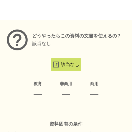
メタデータ
どうやったらこの資料の文書を使えるの？
該当なし
該当なし
教育
非商用
商用
資料固有の条件