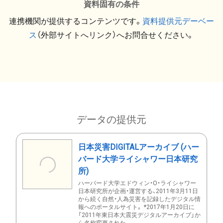
資料固有の条件
連携機関が提供するコンテンツです。
資料提供元デーベー
ス
（外部サイトへリンク）へお問合せください。
データの提供元
日本災害DIGITALアーカイブ (ハー
バード大学ライシャワー日本研究
所)
ハーバード大学エドウィン・O・ライシャワー
日本研究所が企画・運営する、2011年3月11日
から続く自然・人為災害を記録したデジタル情
報へのポータルサイト。 *2017年1月20日に
「2011年東日本大震災デジタルアーカイブ」か