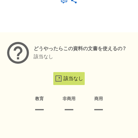
メタデータ
どうやったらこの資料の文書を使えるの？
該当なし
該当なし
教育
非商用
商用