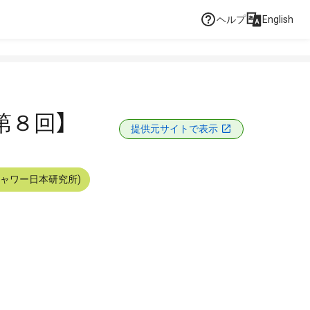
ヘルプ
English
第８回】
提供元サイトで表示
シャワー日本研究所)