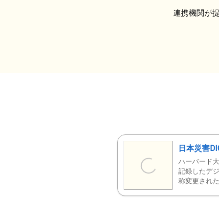
連携機関が
日本災害DI
ハーバード大
記録したデジ
称変更された