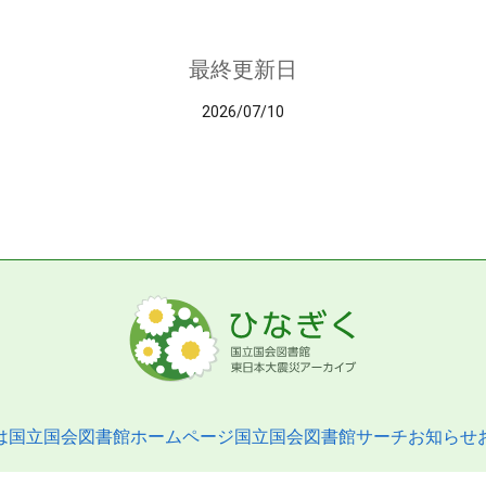
最終更新日
2026/07/10
は
国立国会図書館ホームページ
国立国会図書館サーチ
お知らせ