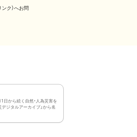
リンク）へお問
11日から続く自然・人為災害を
震災デジタルアーカイブ」から名