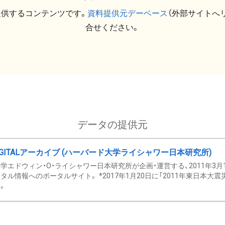
提供するコンテンツです。
資料提供元デーベース
（外部サイトへ
合せください。
データの提供元
GITALアーカイブ (ハーバード大学ライシャワー日本研究所)
学エドウィン・O・ライシャワー日本研究所が企画・運営する、2011年3月
タル情報へのポータルサイト。 *2017年1月20日に「2011年東日本大
。