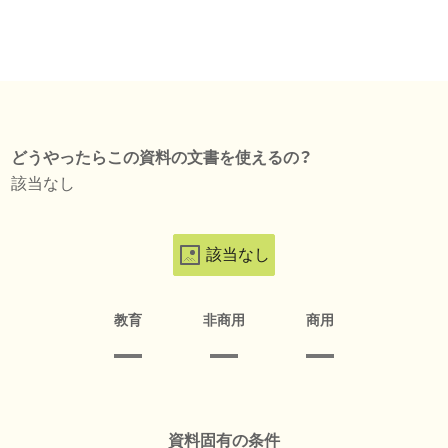
どうやったらこの資料の文書を使えるの？
該当なし
該当なし
教育
非商用
商用
資料固有の条件