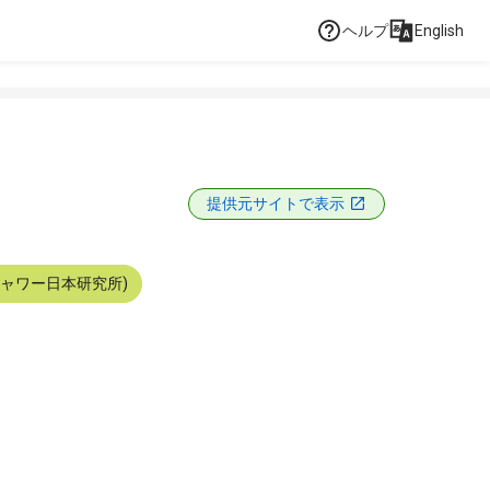
ヘルプ
English
提供元サイトで表示
シャワー日本研究所)