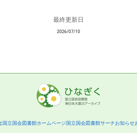
最終更新日
2026/07/10
は
国立国会図書館ホームページ
国立国会図書館サーチ
お知らせ