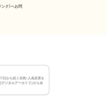
リンク）へお問
11日から続く自然・人為災害を
震災デジタルアーカイブ」から名