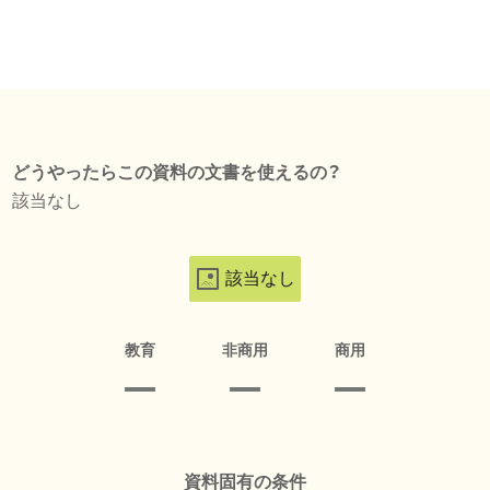
どうやったらこの資料の文書を使えるの？
該当なし
該当なし
教育
非商用
商用
資料固有の条件