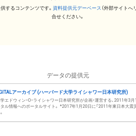
提供するコンテンツです。
資料提供元デーベース
（外部サイトへ
合せください。
データの提供元
GITALアーカイブ (ハーバード大学ライシャワー日本研究所)
学エドウィン・O・ライシャワー日本研究所が企画・運営する、2011年3月
タル情報へのポータルサイト。 *2017年1月20日に「2011年東日本大
。