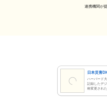
連携機関が
日本災害DI
ハーバード大
記録したデジ
称変更された