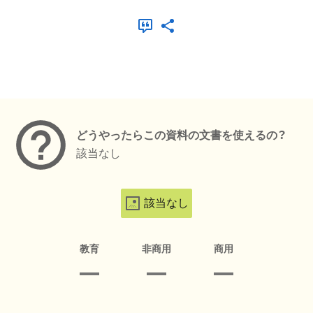
メタデータ
どうやったらこの資料の文書を使えるの？
該当なし
該当なし
教育
非商用
商用