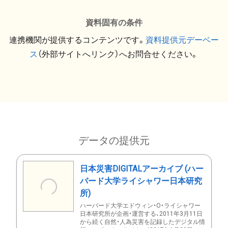
資料固有の条件
連携機関が提供するコンテンツです。
資料提供元デーベー
ス
（外部サイトへリンク）へお問合せください。
データの提供元
日本災害DIGITALアーカイブ (ハー
バード大学ライシャワー日本研究
所)
ハーバード大学エドウィン・O・ライシャワー
日本研究所が企画・運営する、2011年3月11日
から続く自然・人為災害を記録したデジタル情