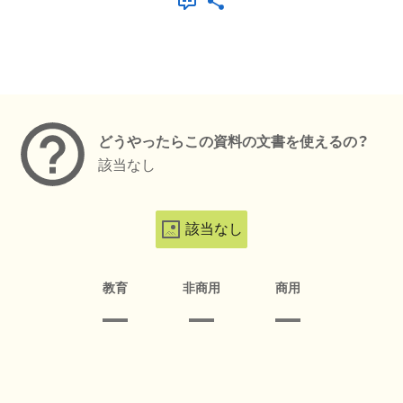
メタデータ
どうやったらこの資料の文書を使えるの？
該当なし
該当なし
教育
非商用
商用