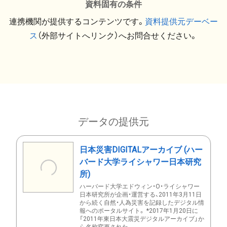
資料固有の条件
連携機関が提供するコンテンツです。
資料提供元デーベー
ス
（外部サイトへリンク）へお問合せください。
データの提供元
日本災害DIGITALアーカイブ (ハー
バード大学ライシャワー日本研究
所)
ハーバード大学エドウィン・O・ライシャワー
日本研究所が企画・運営する、2011年3月11日
から続く自然・人為災害を記録したデジタル情
報へのポータルサイト。 *2017年1月20日に
「2011年東日本大震災デジタルアーカイブ」か