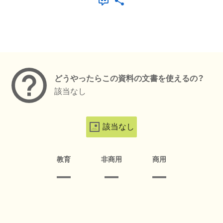
メタデータ
どうやったらこの資料の文書を使えるの？
該当なし
該当なし
教育
非商用
商用