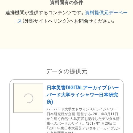
資料固有の条件
連携機関が提供するコンテンツです。
資料提供元デーベー
ス
（外部サイトへリンク）へお問合せください。
データの提供元
日本災害DIGITALアーカイブ (ハー
バード大学ライシャワー日本研究
所)
ハーバード大学エドウィン・O・ライシャワー
日本研究所が企画・運営する、2011年3月11日
から続く自然・人為災害を記録したデジタル情
報へのポータルサイト。 *2017年1月20日に
「2011年東日本大震災デジタルアーカイブ」か