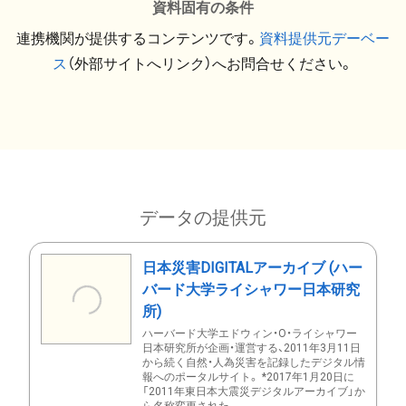
資料固有の条件
連携機関が提供するコンテンツです。
資料提供元デーベー
ス
（外部サイトへリンク）へお問合せください。
データの提供元
日本災害DIGITALアーカイブ (ハー
バード大学ライシャワー日本研究
所)
ハーバード大学エドウィン・O・ライシャワー
日本研究所が企画・運営する、2011年3月11日
から続く自然・人為災害を記録したデジタル情
報へのポータルサイト。 *2017年1月20日に
「2011年東日本大震災デジタルアーカイブ」か