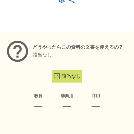
メタデータ
どうやったらこの資料の文書を使えるの？
該当なし
該当なし
教育
非商用
商用