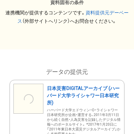
資料固有の条件
連携機関が提供するコンテンツです。
資料提供元デーベー
ス
（外部サイトへリンク）へお問合せください。
データの提供元
日本災害DIGITALアーカイブ (ハー
バード大学ライシャワー日本研究
所)
ハーバード大学エドウィン・O・ライシャワー
日本研究所が企画・運営する、2011年3月11日
から続く自然・人為災害を記録したデジタル情
報へのポータルサイト。 *2017年1月20日に
「2011年東日本大震災デジタルアーカイブ」か