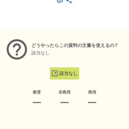
メタデータ
どうやったらこの資料の文書を使えるの？
該当なし
該当なし
教育
非商用
商用