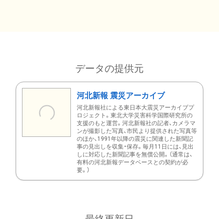
データの提供元
河北新報 震災アーカイブ
河北新報社による東日本大震災アーカイブプ
ロジェクト。東北大学災害科学国際研究所の
支援のもと運営。河北新報社の記者、カメラマ
ンが撮影した写真、市民より提供された写真等
のほか、1991年以降の震災に関連した新聞記
事の見出しを収集・保存。毎月11日には、見出
しに対応した新聞記事を無償公開。（通常は、
有料の河北新報データベースとの契約が必
要。）