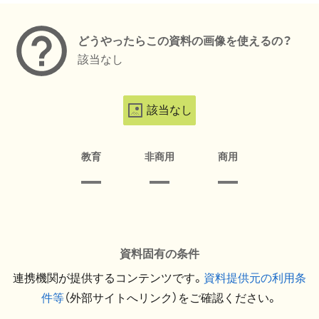
どうやったらこの資料の画像を使えるの？
該当なし
該当なし
教育
非商用
商用
資料固有の条件
連携機関が提供するコンテンツです。
資料提供元の利用条
件等
（外部サイトへリンク）をご確認ください。