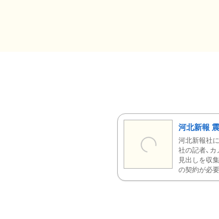
河北新報 
河北新報社
社の記者、カ
見出しを収集
の契約が必要