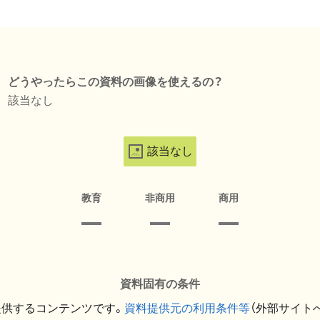
どうやったらこの資料の画像を使えるの？
該当なし
該当なし
教育
非商用
商用
資料固有の条件
提供するコンテンツです。
資料提供元の利用条件等
（外部サイト