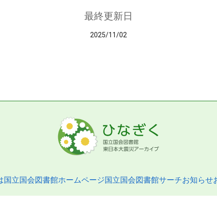
最終更新日
2025/11/02
は
国立国会図書館ホームページ
国立国会図書館サーチ
お知らせ
pyright © 2013- National Diet Library. All Rights Reserved.