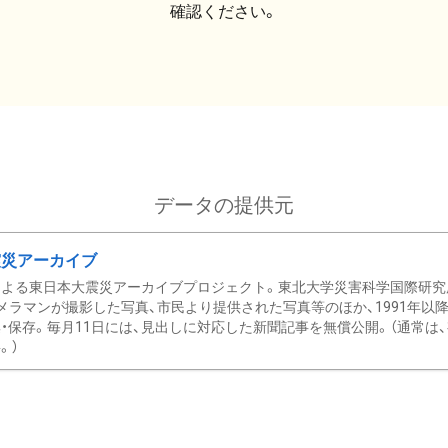
確認ください。
データの提供元
震災アーカイブ
による東日本大震災アーカイブプロジェクト。東北大学災害科学国際研究
メラマンが撮影した写真、市民より提供された写真等のほか、1991年以
・保存。毎月11日には、見出しに対応した新聞記事を無償公開。（通常は
。）