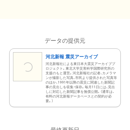
データの提供元
河北新報 震災アーカイブ
河北新報社による東日本大震災アーカイブプ
ロジェクト。東北大学災害科学国際研究所の
支援のもと運営。河北新報社の記者、カメラマ
ンが撮影した写真、市民より提供された写真等
のほか、1991年以降の震災に関連した新聞記
事の見出しを収集・保存。毎月11日には、見出
しに対応した新聞記事を無償公開。（通常は、
有料の河北新報データベースとの契約が必
要。）