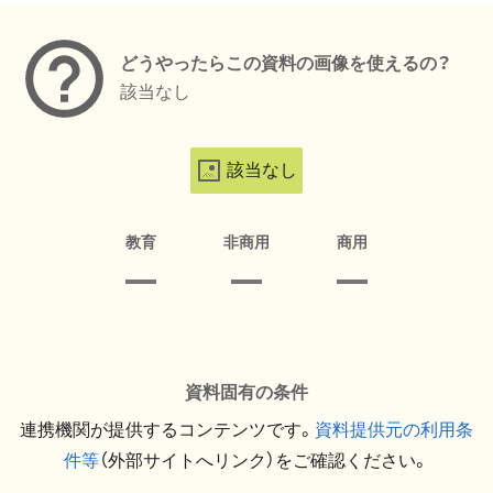
どうやったらこの資料の画像を使えるの？
該当なし
該当なし
教育
非商用
商用
資料固有の条件
連携機関が提供するコンテンツです。
資料提供元の利用条
件等
（外部サイトへリンク）をご確認ください。