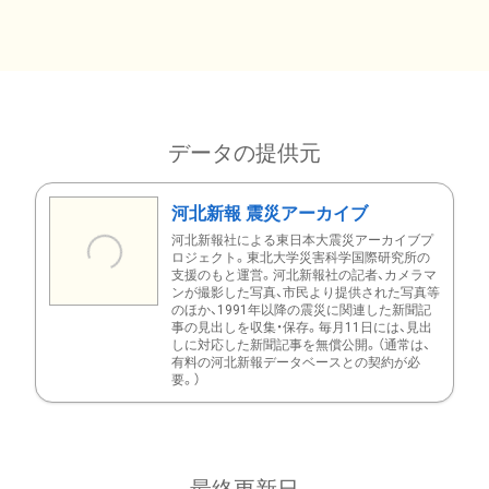
データの提供元
河北新報 震災アーカイブ
河北新報社による東日本大震災アーカイブプ
ロジェクト。東北大学災害科学国際研究所の
支援のもと運営。河北新報社の記者、カメラマ
ンが撮影した写真、市民より提供された写真等
のほか、1991年以降の震災に関連した新聞記
事の見出しを収集・保存。毎月11日には、見出
しに対応した新聞記事を無償公開。（通常は、
有料の河北新報データベースとの契約が必
要。）