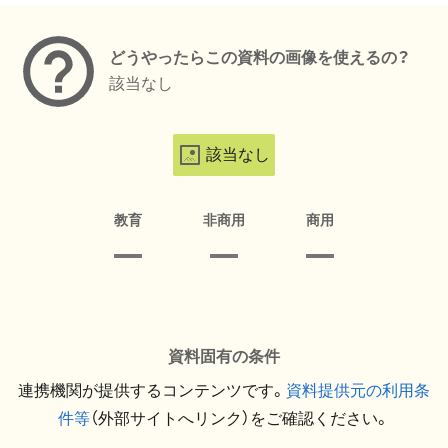
どうやったらこの資料の画像を使えるの？
該当なし
該当なし
教育
非商用
商用
資料固有の条件
連携機関が提供するコンテンツです。
資料提供元の利用条
件等
（外部サイトへリンク）をご確認ください。