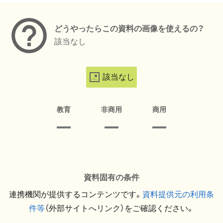
どうやったらこの資料の画像を使えるの？
該当なし
該当なし
教育
非商用
商用
資料固有の条件
連携機関が提供するコンテンツです。
資料提供元の利用条
件等
（外部サイトへリンク）をご確認ください。