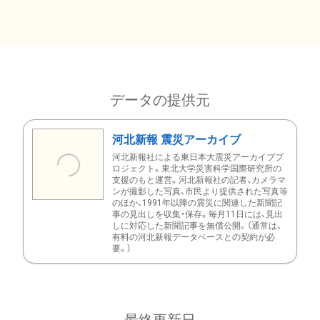
データの提供元
河北新報 震災アーカイブ
河北新報社による東日本大震災アーカイブプ
ロジェクト。東北大学災害科学国際研究所の
支援のもと運営。河北新報社の記者、カメラマ
ンが撮影した写真、市民より提供された写真等
のほか、1991年以降の震災に関連した新聞記
事の見出しを収集・保存。毎月11日には、見出
しに対応した新聞記事を無償公開。（通常は、
有料の河北新報データベースとの契約が必
要。）