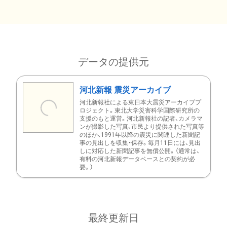
データの提供元
河北新報 震災アーカイブ
河北新報社による東日本大震災アーカイブプ
ロジェクト。東北大学災害科学国際研究所の
支援のもと運営。河北新報社の記者、カメラマ
ンが撮影した写真、市民より提供された写真等
のほか、1991年以降の震災に関連した新聞記
事の見出しを収集・保存。毎月11日には、見出
しに対応した新聞記事を無償公開。（通常は、
有料の河北新報データベースとの契約が必
要。）
最終更新日