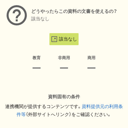
どうやったらこの資料の文書を使えるの？
該当なし
該当なし
教育
非商用
商用
資料固有の条件
連携機関が提供するコンテンツです。
資料提供元の利用条
件等
（外部サイトへリンク）をご確認ください。