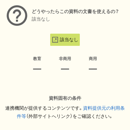
どうやったらこの資料の文書を使えるの？
該当なし
該当なし
教育
非商用
商用
資料固有の条件
連携機関が提供するコンテンツです。
資料提供元の利用条
件等
（外部サイトへリンク）をご確認ください。