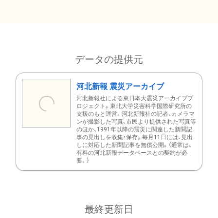
データの提供元
河北新報 震災アーカイブ
河北新報社による東日本大震災アーカイブプ
ロジェクト。東北大学災害科学国際研究所の
支援のもと運営。河北新報社の記者、カメラマ
ンが撮影した写真、市民より提供された写真等
のほか、1991年以降の震災に関連した新聞記
事の見出しを収集・保存。毎月11日には、見出
しに対応した新聞記事を無償公開。（通常は、
有料の河北新報データベースとの契約が必
要。）
最終更新日