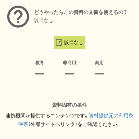
どうやったらこの資料の文書を使えるの？
該当なし
該当なし
教育
非商用
商用
資料固有の条件
連携機関が提供するコンテンツです。
資料提供元の利用条
件等
（外部サイトへリンク）をご確認ください。