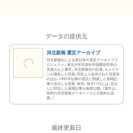
データの提供元
河北新報 震災アーカイブ
河北新報社による東日本大震災アーカイブプ
ロジェクト。東北大学災害科学国際研究所の
支援のもと運営。河北新報社の記者、カメラマ
ンが撮影した写真、市民より提供された写真等
のほか、1991年以降の震災に関連した新聞記
事の見出しを収集・保存。毎月11日には、見出
しに対応した新聞記事を無償公開。（通常は、
有料の河北新報データベースとの契約が必
要。）
最終更新日