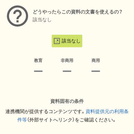
どうやったらこの資料の文書を使えるの？
該当なし
該当なし
教育
非商用
商用
資料固有の条件
連携機関が提供するコンテンツです。
資料提供元の利用条
件等
（外部サイトへリンク）をご確認ください。