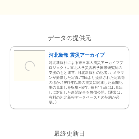
データの提供元
河北新報 震災アーカイブ
河北新報社による東日本大震災アーカイブプ
ロジェクト。東北大学災害科学国際研究所の
支援のもと運営。河北新報社の記者、カメラマ
ンが撮影した写真、市民より提供された写真等
のほか、1991年以降の震災に関連した新聞記
事の見出しを収集・保存。毎月11日には、見出
しに対応した新聞記事を無償公開。（通常は、
有料の河北新報データベースとの契約が必
要。）
最終更新日