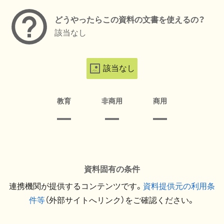
どうやったらこの資料の文書を使えるの？
該当なし
該当なし
教育
非商用
商用
資料固有の条件
連携機関が提供するコンテンツです。
資料提供元の利用条
件等
（外部サイトへリンク）をご確認ください。