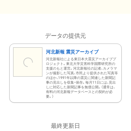
データの提供元
河北新報 震災アーカイブ
河北新報社による東日本大震災アーカイブプ
ロジェクト。東北大学災害科学国際研究所の
支援のもと運営。河北新報社の記者、カメラマ
ンが撮影した写真、市民より提供された写真等
のほか、1991年以降の震災に関連した新聞記
事の見出しを収集・保存。毎月11日には、見出
しに対応した新聞記事を無償公開。（通常は、
有料の河北新報データベースとの契約が必
要。）
最終更新日