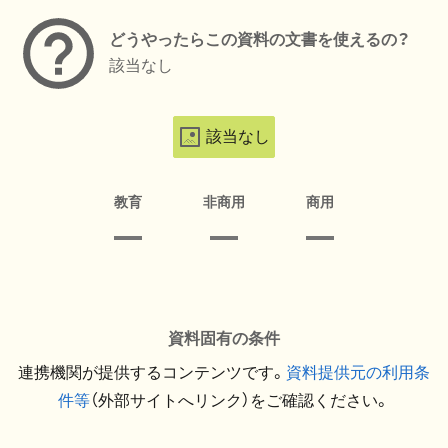
どうやったらこの資料の文書を使えるの？
該当なし
該当なし
教育
非商用
商用
資料固有の条件
連携機関が提供するコンテンツです。
資料提供元の利用条
件等
（外部サイトへリンク）をご確認ください。