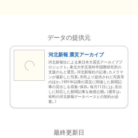
データの提供元
河北新報 震災アーカイブ
河北新報社による東日本大震災アーカイブプ
ロジェクト。東北大学災害科学国際研究所の
支援のもと運営。河北新報社の記者、カメラマ
ンが撮影した写真、市民より提供された写真等
のほか、1991年以降の震災に関連した新聞記
事の見出しを収集・保存。毎月11日には、見出
しに対応した新聞記事を無償公開。（通常は、
有料の河北新報データベースとの契約が必
要。）
最終更新日