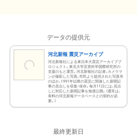
データの提供元
河北新報 震災アーカイブ
河北新報社による東日本大震災アーカイブプ
ロジェクト。東北大学災害科学国際研究所の
支援のもと運営。河北新報社の記者、カメラマ
ンが撮影した写真、市民より提供された写真等
のほか、1991年以降の震災に関連した新聞記
事の見出しを収集・保存。毎月11日には、見出
しに対応した新聞記事を無償公開。（通常は、
有料の河北新報データベースとの契約が必
要。）
最終更新日