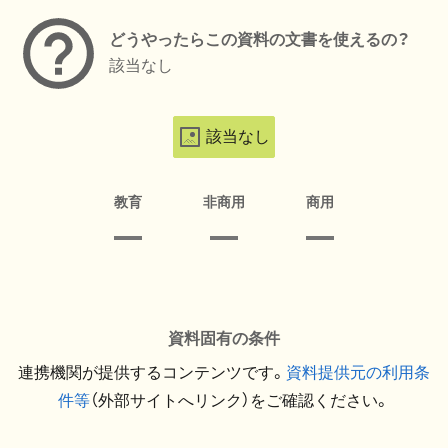
どうやったらこの資料の文書を使えるの？
該当なし
該当なし
教育
非商用
商用
資料固有の条件
連携機関が提供するコンテンツです。
資料提供元の利用条
件等
（外部サイトへリンク）をご確認ください。