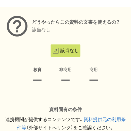
メタデータ
どうやったらこの資料の文書を使えるの？
該当なし
該当なし
教育
非商用
商用
資料固有の条件
連携機関が提供するコンテンツです。
資料提供元の利用条
件等
（外部サイトへリンク）をご確認ください。