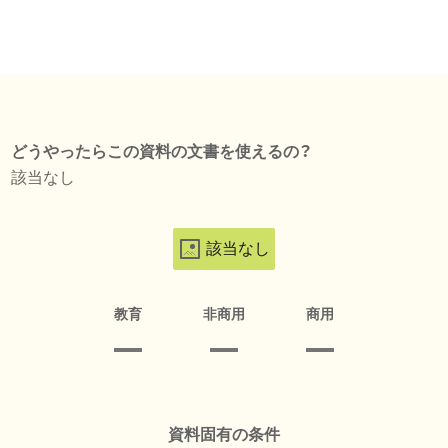
どうやったらこの資料の文書を使えるの？
該当なし
該当なし
教育
非商用
商用
資料固有の条件