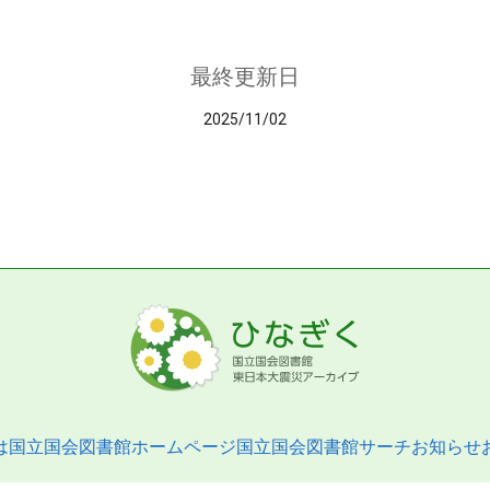
最終更新日
2025/11/02
は
国立国会図書館ホームページ
国立国会図書館サーチ
お知らせ