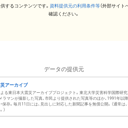
提供するコンテンツです。
資料提供元の利用条件等
（外部サイト
確認ください。
データの提供元
震災アーカイブ
による東日本大震災アーカイブプロジェクト。東北大学災害科学国際研究
メラマンが撮影した写真、市民より提供された写真等のほか、1991年以
・保存。毎月11日には、見出しに対応した新聞記事を無償公開。（通常は
。）