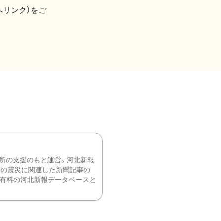
へリンク）をご
所の支援のもと運営。河北新報
降の震災に関連した新聞記事の
、有料の河北新報データベースと