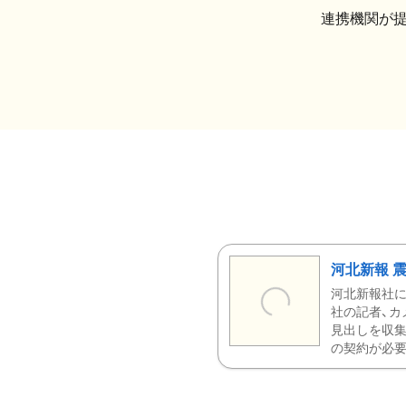
連携機関が
河北新報 
河北新報社
社の記者、カ
見出しを収集
の契約が必要