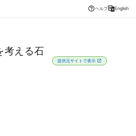
ヘルプ
English
を考える石
提供元サイトで表示