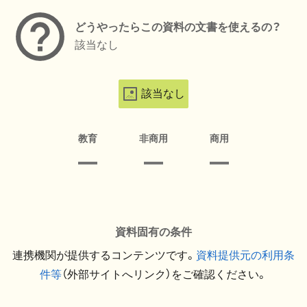
どうやったらこの資料の文書を使えるの？
該当なし
該当なし
教育
非商用
商用
資料固有の条件
連携機関が提供するコンテンツです。
資料提供元の利用条
件等
（外部サイトへリンク）をご確認ください。