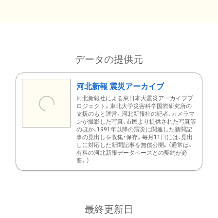
データの提供元
河北新報 震災アーカイブ
河北新報社による東日本大震災アーカイブプ
ロジェクト。東北大学災害科学国際研究所の
支援のもと運営。河北新報社の記者、カメラマ
ンが撮影した写真、市民より提供された写真等
のほか、1991年以降の震災に関連した新聞記
事の見出しを収集・保存。毎月11日には、見出
しに対応した新聞記事を無償公開。（通常は、
有料の河北新報データベースとの契約が必
要。）
最終更新日