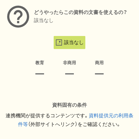
どうやったらこの資料の文書を使えるの？
該当なし
該当なし
教育
非商用
商用
資料固有の条件
連携機関が提供するコンテンツです。
資料提供元の利用条
件等
（外部サイトへリンク）をご確認ください。