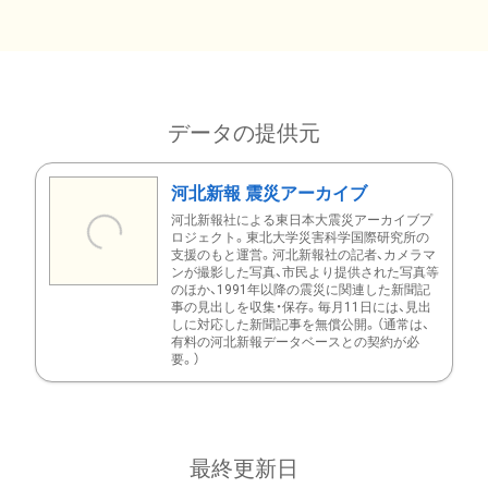
データの提供元
河北新報 震災アーカイブ
河北新報社による東日本大震災アーカイブプ
ロジェクト。東北大学災害科学国際研究所の
支援のもと運営。河北新報社の記者、カメラマ
ンが撮影した写真、市民より提供された写真等
のほか、1991年以降の震災に関連した新聞記
事の見出しを収集・保存。毎月11日には、見出
しに対応した新聞記事を無償公開。（通常は、
有料の河北新報データベースとの契約が必
要。）
最終更新日