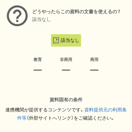
どうやったらこの資料の文書を使えるの？
該当なし
該当なし
教育
非商用
商用
資料固有の条件
連携機関が提供するコンテンツです。
資料提供元の利用条
件等
（外部サイトへリンク）をご確認ください。