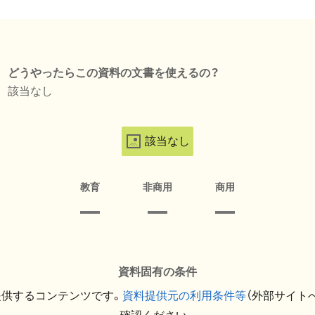
どうやったらこの資料の文書を使えるの？
該当なし
該当なし
教育
非商用
商用
資料固有の条件
提供するコンテンツです。
資料提供元の利用条件等
（外部サイト