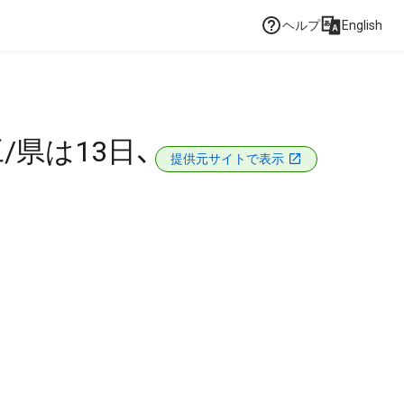
ヘルプ
English
/県は13日、
提供元サイトで表示