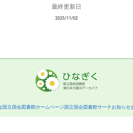
最終更新日
2025/11/02
は
国立国会図書館ホームページ
国立国会図書館サーチ
お知らせ
pyright © 2013- National Diet Library. All Rights Reserved.