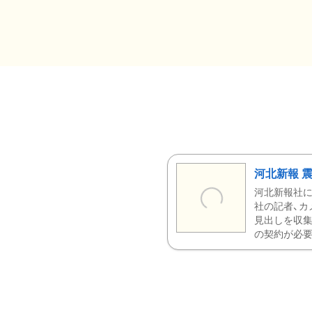
河北新報 
河北新報社
社の記者、カ
見出しを収集
の契約が必要