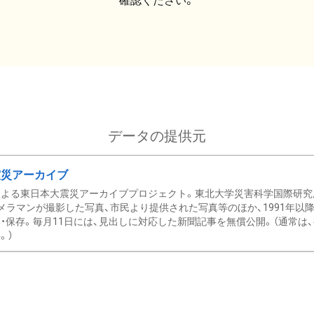
確認ください。
データの提供元
震災アーカイブ
による東日本大震災アーカイブプロジェクト。東北大学災害科学国際研究
メラマンが撮影した写真、市民より提供された写真等のほか、1991年以
・保存。毎月11日には、見出しに対応した新聞記事を無償公開。（通常は
。）