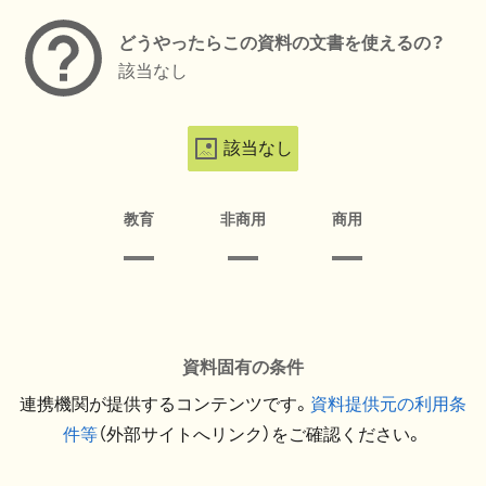
どうやったらこの資料の文書を使えるの？
該当なし
該当なし
教育
非商用
商用
資料固有の条件
連携機関が提供するコンテンツです。
資料提供元の利用条
件等
（外部サイトへリンク）をご確認ください。