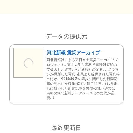
データの提供元
河北新報 震災アーカイブ
河北新報社による東日本大震災アーカイブプ
ロジェクト。東北大学災害科学国際研究所の
支援のもと運営。河北新報社の記者、カメラマ
ンが撮影した写真、市民より提供された写真等
のほか、1991年以降の震災に関連した新聞記
事の見出しを収集・保存。毎月11日には、見出
しに対応した新聞記事を無償公開。（通常は、
有料の河北新報データベースとの契約が必
要。）
最終更新日