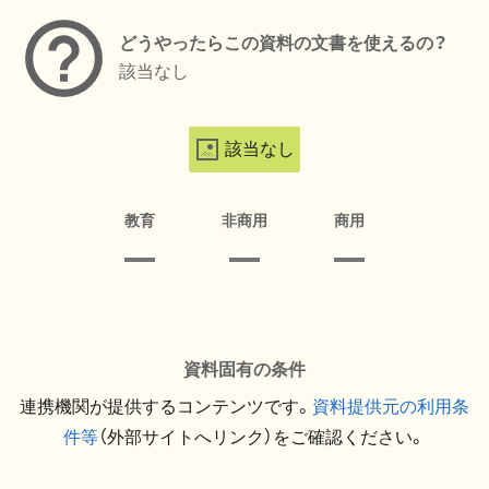
どうやったらこの資料の文書を使えるの？
該当なし
該当なし
教育
非商用
商用
資料固有の条件
連携機関が提供するコンテンツです。
資料提供元の利用条
件等
（外部サイトへリンク）をご確認ください。