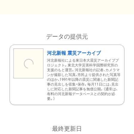
データの提供元
河北新報 震災アーカイブ
河北新報社による東日本大震災アーカイブプ
ロジェクト。東北大学災害科学国際研究所の
支援のもと運営。河北新報社の記者、カメラマ
ンが撮影した写真、市民より提供された写真等
のほか、1991年以降の震災に関連した新聞記
事の見出しを収集・保存。毎月11日には、見出
しに対応した新聞記事を無償公開。（通常は、
有料の河北新報データベースとの契約が必
要。）
最終更新日