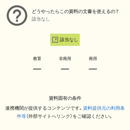
どうやったらこの資料の文書を使えるの？
該当なし
該当なし
教育
非商用
商用
資料固有の条件
連携機関が提供するコンテンツです。
資料提供元の利用条
件等
（外部サイトへリンク）をご確認ください。