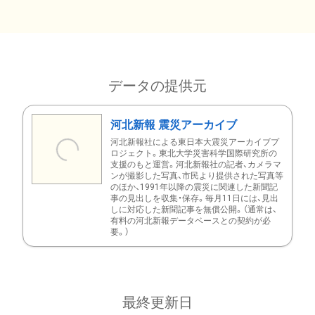
データの提供元
河北新報 震災アーカイブ
河北新報社による東日本大震災アーカイブプ
ロジェクト。東北大学災害科学国際研究所の
支援のもと運営。河北新報社の記者、カメラマ
ンが撮影した写真、市民より提供された写真等
のほか、1991年以降の震災に関連した新聞記
事の見出しを収集・保存。毎月11日には、見出
しに対応した新聞記事を無償公開。（通常は、
有料の河北新報データベースとの契約が必
要。）
最終更新日