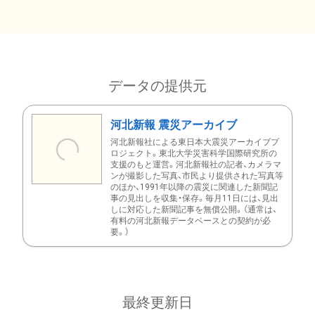
データの提供元
河北新報 震災アーカイブ
河北新報社による東日本大震災アーカイブプ
ロジェクト。東北大学災害科学国際研究所の
支援のもと運営。河北新報社の記者、カメラマ
ンが撮影した写真、市民より提供された写真等
のほか、1991年以降の震災に関連した新聞記
事の見出しを収集・保存。毎月11日には、見出
しに対応した新聞記事を無償公開。（通常は、
有料の河北新報データベースとの契約が必
要。）
最終更新日