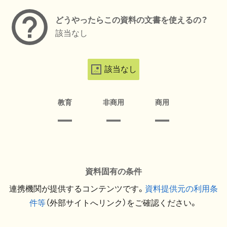
どうやったらこの資料の文書を使えるの？
該当なし
該当なし
教育
非商用
商用
資料固有の条件
連携機関が提供するコンテンツです。
資料提供元の利用条
件等
（外部サイトへリンク）をご確認ください。