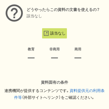
どうやったらこの資料の文書を使えるの？
該当なし
該当なし
教育
非商用
商用
資料固有の条件
連携機関が提供するコンテンツです。
資料提供元の利用条
件等
（外部サイトへリンク）をご確認ください。