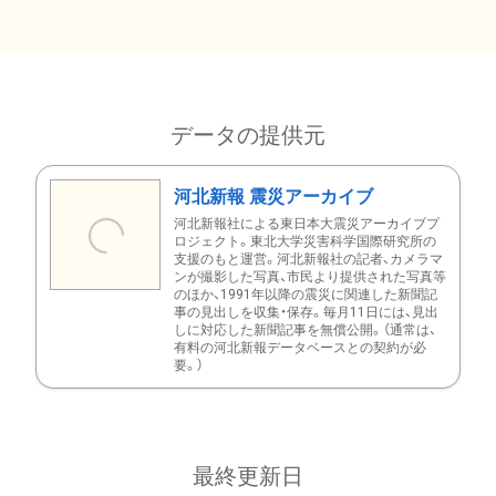
データの提供元
河北新報 震災アーカイブ
河北新報社による東日本大震災アーカイブプ
ロジェクト。東北大学災害科学国際研究所の
支援のもと運営。河北新報社の記者、カメラマ
ンが撮影した写真、市民より提供された写真等
のほか、1991年以降の震災に関連した新聞記
事の見出しを収集・保存。毎月11日には、見出
しに対応した新聞記事を無償公開。（通常は、
有料の河北新報データベースとの契約が必
要。）
最終更新日