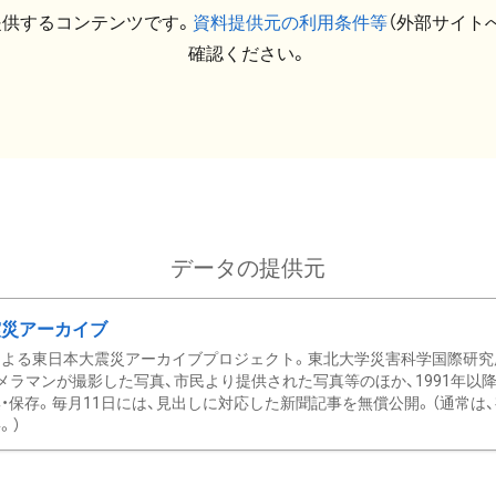
提供するコンテンツです。
資料提供元の利用条件等
（外部サイト
確認ください。
データの提供元
震災アーカイブ
による東日本大震災アーカイブプロジェクト。東北大学災害科学国際研究
メラマンが撮影した写真、市民より提供された写真等のほか、1991年以
・保存。毎月11日には、見出しに対応した新聞記事を無償公開。（通常は
。）