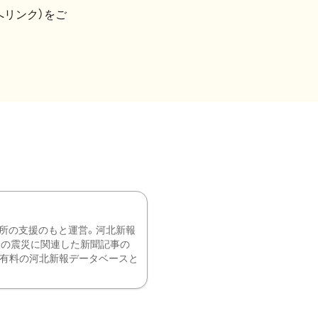
へリンク）をご
所の支援のもと運営。河北新報
降の震災に関連した新聞記事の
、有料の河北新報データベースと