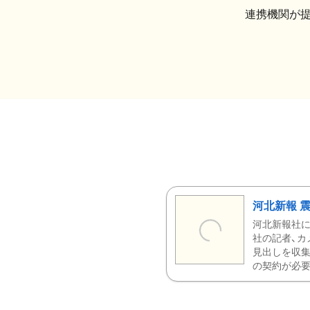
連携機関が
河北新報 
河北新報社
社の記者、カ
見出しを収集
の契約が必要