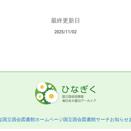
最終更新日
2025/11/02
は
国立国会図書館ホームページ
国立国会図書館サーチ
お知らせ