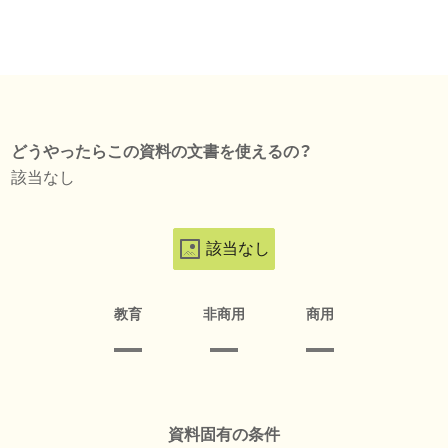
どうやったらこの資料の文書を使えるの？
該当なし
該当なし
教育
非商用
商用
資料固有の条件