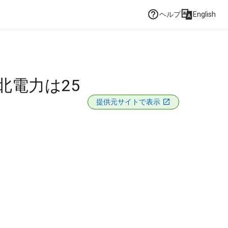
ヘルプ
English
北電力は25
提供元サイトで表示