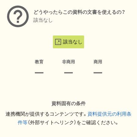
どうやったらこの資料の文書を使えるの？
該当なし
該当なし
教育
非商用
商用
資料固有の条件
連携機関が提供するコンテンツです。
資料提供元の利用条
件等
（外部サイトへリンク）をご確認ください。