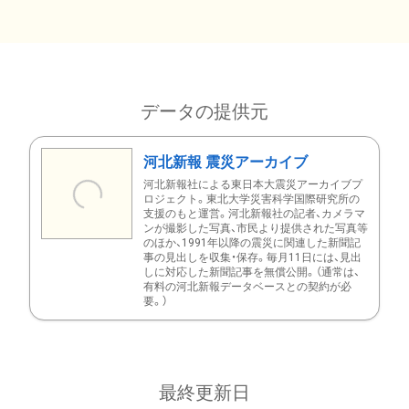
データの提供元
河北新報 震災アーカイブ
河北新報社による東日本大震災アーカイブプ
ロジェクト。東北大学災害科学国際研究所の
支援のもと運営。河北新報社の記者、カメラマ
ンが撮影した写真、市民より提供された写真等
のほか、1991年以降の震災に関連した新聞記
事の見出しを収集・保存。毎月11日には、見出
しに対応した新聞記事を無償公開。（通常は、
有料の河北新報データベースとの契約が必
要。）
最終更新日