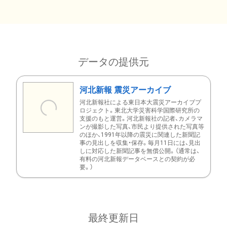
データの提供元
河北新報 震災アーカイブ
河北新報社による東日本大震災アーカイブプ
ロジェクト。東北大学災害科学国際研究所の
支援のもと運営。河北新報社の記者、カメラマ
ンが撮影した写真、市民より提供された写真等
のほか、1991年以降の震災に関連した新聞記
事の見出しを収集・保存。毎月11日には、見出
しに対応した新聞記事を無償公開。（通常は、
有料の河北新報データベースとの契約が必
要。）
最終更新日