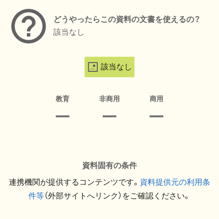
どうやったらこの資料の文書を使えるの？
該当なし
該当なし
教育
非商用
商用
資料固有の条件
連携機関が提供するコンテンツです。
資料提供元の利用条
件等
（外部サイトへリンク）をご確認ください。