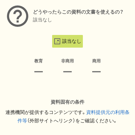
どうやったらこの資料の文書を使えるの？
該当なし
該当なし
教育
非商用
商用
資料固有の条件
連携機関が提供するコンテンツです。
資料提供元の利用条
件等
（外部サイトへリンク）をご確認ください。