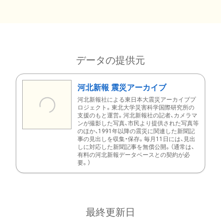
データの提供元
河北新報 震災アーカイブ
河北新報社による東日本大震災アーカイブプ
ロジェクト。東北大学災害科学国際研究所の
支援のもと運営。河北新報社の記者、カメラマ
ンが撮影した写真、市民より提供された写真等
のほか、1991年以降の震災に関連した新聞記
事の見出しを収集・保存。毎月11日には、見出
しに対応した新聞記事を無償公開。（通常は、
有料の河北新報データベースとの契約が必
要。）
最終更新日