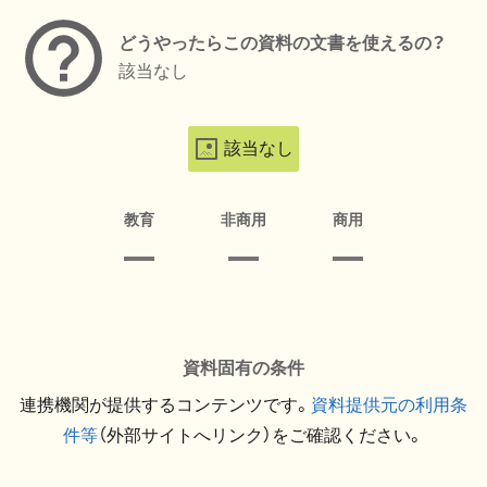
どうやったらこの資料の文書を使えるの？
該当なし
該当なし
教育
非商用
商用
資料固有の条件
連携機関が提供するコンテンツです。
資料提供元の利用条
件等
（外部サイトへリンク）をご確認ください。