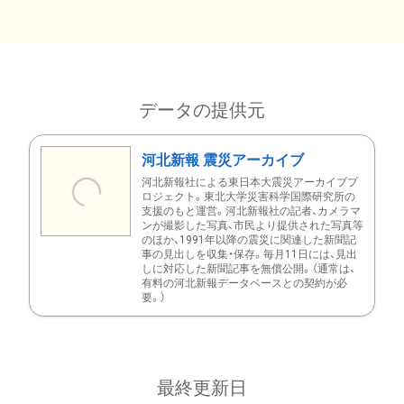
データの提供元
河北新報 震災アーカイブ
河北新報社による東日本大震災アーカイブプ
ロジェクト。東北大学災害科学国際研究所の
支援のもと運営。河北新報社の記者、カメラマ
ンが撮影した写真、市民より提供された写真等
のほか、1991年以降の震災に関連した新聞記
事の見出しを収集・保存。毎月11日には、見出
しに対応した新聞記事を無償公開。（通常は、
有料の河北新報データベースとの契約が必
要。）
最終更新日