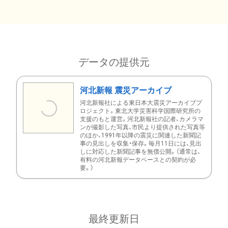
データの提供元
河北新報 震災アーカイブ
河北新報社による東日本大震災アーカイブプ
ロジェクト。東北大学災害科学国際研究所の
支援のもと運営。河北新報社の記者、カメラマ
ンが撮影した写真、市民より提供された写真等
のほか、1991年以降の震災に関連した新聞記
事の見出しを収集・保存。毎月11日には、見出
しに対応した新聞記事を無償公開。（通常は、
有料の河北新報データベースとの契約が必
要。）
最終更新日