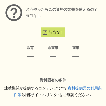
どうやったらこの資料の文書を使えるの？
該当なし
該当なし
教育
非商用
商用
資料固有の条件
連携機関が提供するコンテンツです。
資料提供元の利用条
件等
（外部サイトへリンク）をご確認ください。