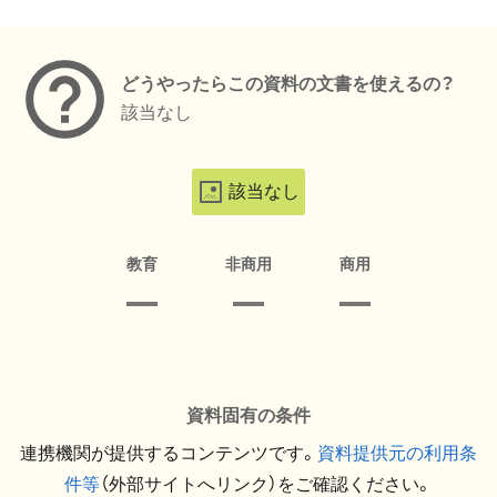
メタデータ
どうやったらこの資料の文書を使えるの？
該当なし
該当なし
教育
非商用
商用
資料固有の条件
連携機関が提供するコンテンツです。
資料提供元の利用条
件等
（外部サイトへリンク）をご確認ください。